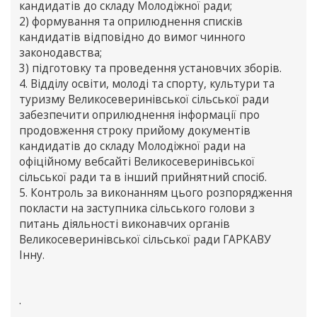
кандидатів до складу Молодіжної ради;
2) формування та оприлюднення списків
кандидатів відповідно до вимог чинного
законодавства;
3) підготовку та проведення установчих зборів.
4. Відділу освіти, молоді та спорту, культури та
туризму Великосеверинівської сільської ради
забезпечити оприлюднення інформації про
продовження строку прийому документів
кандидатів до складу Молодіжної ради на
офіційному вебсайті Великосеверинівської
сільської ради та в інший прийнятний спосіб.
5. Контроль за виконанням цього розпорядження
покласти на заступника сільського голови з
питань діяльності виконавчих органів
Великосеверинівської сільської ради ГАРКАВУ
Інну.
.