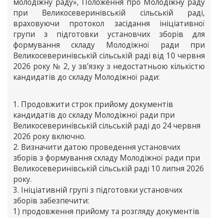
молодіжну раду», Положення про Молодіжну раду
при Великосеверинівській сільській раді,
враховуючи протокол засідання ініціативної
групи з підготовки установчих зборів для
формування складу Молодіжної ради при
Великосеверинівській сільській раді від 10 червня
2026 року № 2, у зв’язку з недостатньою кількістю
кандидатів до складу Молодіжної ради:
1. Продовжити строк прийому документів
кандидатів до складу Молодіжної ради при
Великосеверинівській сільській раді до 24 червня
2026 року включно.
2. Визначити датою проведення установчих
зборів з формування складу Молодіжної ради при
Великосеверинівській сільській раді 10 липня 2026
року.
3. Ініціативній групі з підготовки установчих
зборів забезпечити:
1) продовження прийому та розгляду документів