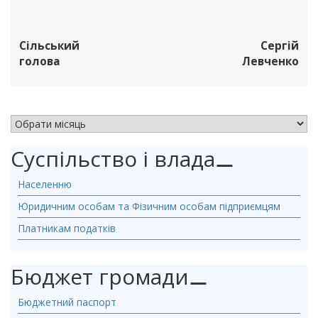
Сільський
Сергій
голова
Левченко
АРХІВ НОВИН
Суспільство і влада
⚊
Населенню
Юридичним особам та Фізичним особам підприємцям
Платникам податків
Бюджет громади
⚊
Бюджетний паспорт