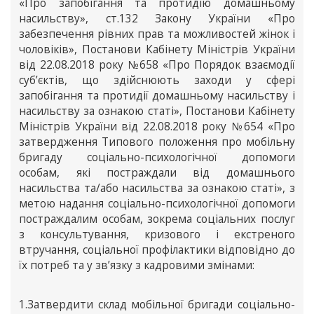
«Про запобігання та протидію домашньому
насильству», ст.132 Закону України «Про
забезпечення рівних прав та можливостей жінок і
чоловіків», Постанови Кабінету Міністрів України
від 22.08.2018 року №658 «Про Порядок взаємодії
суб’єктів, що здійснюють заходи у сфері
запобігання та протидії домашньому насильству і
насильству за ознакою статі», Постанови Кабінету
Міністрів України від 22.08.2018 року №654 «Про
затвердження Типового положення про мобільну
бригаду соціально-психологічної допомоги
особам, які постраждали від домашнього
насильства та/або насильства за ознакою статі», з
метою надання соціально-психологічної допомоги
постраждалим особам, зокрема соціальних послуг
з консультування, кризового і екстреного
втручання, соціальної профілактики відповідно до
їх потреб та у зв’язку з кадровими змінами:
1.Затвердити склад мобільної бригади соціально-