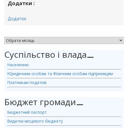
Додатки :
Додаток
АРХІВ НОВИН
Суспільство і влада
⚊
Населенню
Юридичним особам та Фізичним особам підприємцям
Платникам податків
Бюджет громади
⚊
Бюджетний паспорт
Видатки місцевого бюджету