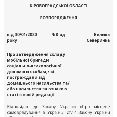
КІРОВОГРАДСЬКОЇ ОБЛАСТІ
РОЗПОРЯДЖЕННЯ
від 30/01/2020
№8-од
Велика
року
Северинка
Про затвердження складу
мобільної бригади
соціально-психологічної
допомоги особам, які
постраждали від
домашнього насильства та/
або насильства за ознакою
статі в новій редакції
Відповідно до Закону України «Про місцеве
самоврядування в Україні», ст.14 Закону України