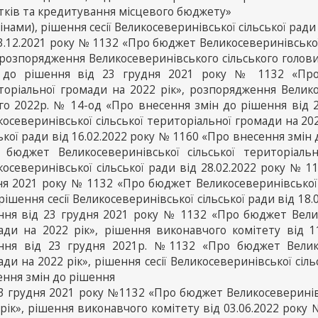
тків та кредитування місцевого бюджету»
мінами), рішення сесії Великосеверинівської сільської ради
3.12.2021 року № 1132 «Про бюджет Великосеверинівської
 розпорядження Великосеверинівського сільського голови
 до рішення від 23 грудня 2021 року № 1132 «Про 
торіальної громади на 2022 рік», розпорядження Велико
го 2022р. № 14-од «Про внесення змін до рішення від
осеверинівської сільської територіальної громади на 202
ької ради від 16.02.2022 року № 1160 «Про внесення змін
 бюджет Великосеверинівської сільської територіальн
косеверинівської сільської ради від 28.02.2022 року № 
ня 2021 року № 1132 «Про бюджет Великосеверинівської 
 рішення сесії Великосеверинівської сільської ради від 1
ння від 23 грудня 2021 року № 1132 «Про бюджет Велико
ади на 2022 рік», рішення виконавчого комітету від 
ння від 23 грудня 2021р. №1132 «Про бюджет Великос
ди на 2022 рік», рішення сесії Великосеверинівської сіл
ення змін до рішення
23 грудня 2021 року №1132 «Про бюджет Великосеверинівс
рік», рішення виконавчого комітету від 03.06.2022 року