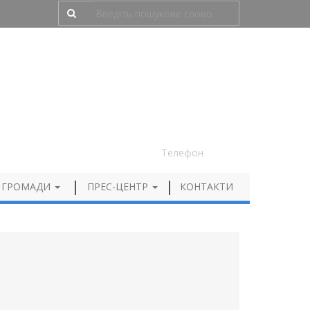
Людям з порушенням зору
050 012 72 99
Телефон
 ГРОМАДИ
ПРЕС-ЦЕНТР
КОНТАКТИ