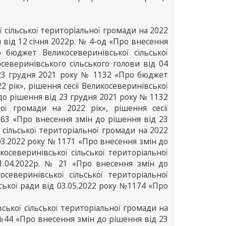
 сільської територіальної громади на 2022
 від 12 січня 2022р. № 4-од «Про внесення
бюджет Великосеверинівської сільської
северинівського сільського голови від 04
 23 грудня 2021 року № 1132 «Про бюджет
2 рік», рішення сесії Великосеверинівської
 до рішення від 23 грудня 2021 року № 1132
ої громади на 2022 рік», рішення сесії
1163 «Про внесення змін до рішення від 23
сільської територіальної громади на 2022
8.03.2022 року № 1171 «Про внесення змін до
северинівської сільської територіальної
11.04.2022р. № 21 «Про внесення змін до
еверинівської сільської територіальної
ьської ради від 03.05.2022 року №1174 «Про
ької сільської територіальної громади на
 №44 «Про внесення змін до рішення від 23