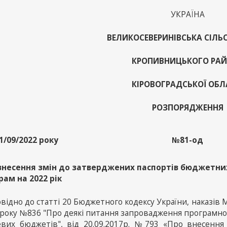
УКРАЇНА
ВЕЛИКОСЕВЕРИНІВСЬКА СІЛЬ
КРОПИВНИЦЬКОГО РА
КІРОВОГРАДСЬКОЇ ОБЛ
РОЗПОРЯДЖЕННЯ
1/09/2022 року
№81-од
внесення змін до затверджених паспортів бюджетни
рам на 2022 рік
відно до статті 20 Бюджетного кодексу України, наказів М
 року №836 "Про деякі питання запровадження програмно
евих бюджетів", від 20.09.2017р. №793 «Про внесення 