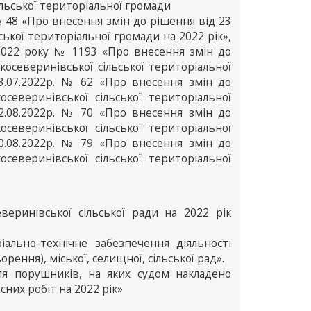
льської територіальної громади
№ 48 «Про внесення змін до рішення від 23
ької територіальної громади на 2022 рік»,
7.2022 року № 1193 «Про внесення змін до
северинівської сільської територіальної
13.07.2022р. № 62 «Про внесення змін до
еверинівської сільської територіальної
22.08.2022р. № 70 «Про внесення змін до
еверинівської сільської територіальної
30.08.2022р. № 79 «Про внесення змін до
еверинівської сільської територіальної
еринівської сільської ради на 2022 рік
іально-технічне забезпечення діяльності
ворення), міської, селищної, сільської рад».
для порушників, на яких судом накладено
сних робіт на 2022 рік»