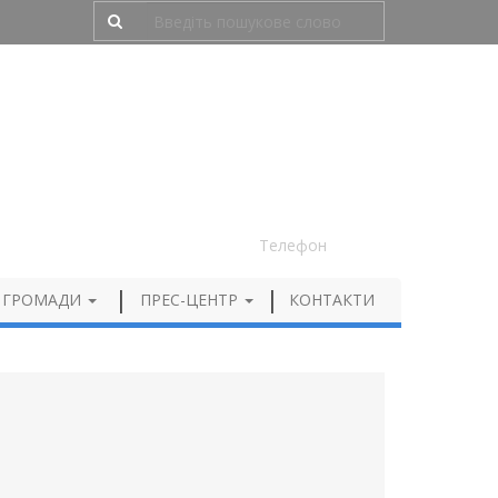
Людям з порушенням зору
050 012 72 99
Телефон
 ГРОМАДИ
ПРЕС-ЦЕНТР
КОНТАКТИ