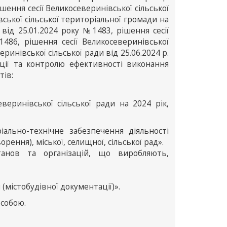
шення сесії Великосеверинівської сільської
ської сільської територіальної громади на
 від 25.01.2024 року №1483, рішення сесії
1486, рішення сесії Великосеверинівської
еринівської сільської ради від 25.06.2024 р.
ції та контролю ефективності виконання
тів:
еринівської сільської ради на 2024 рік,
іально-технічне забезпечення діяльності
ворення), міської, селищної, сільської рад».
танов та організацій, що виробляють,
(містобудівної документації)».
 собою.