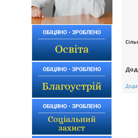
Сіль
Дод
Дода