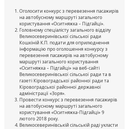
Оголосити конкурс з перевезення пасажирів
на автобусному маршруті загального
користування «Оситняжка – Підгайці».
Головному спеціалісту загального відділу
Великосеверинівської сільської ради
Кошкіній К.П. подати для оприлюднення
інформацію про оголошення конкурсу з
перевезення пасажирів на автобусному
маршруті загального користування
«Оситняжка – Підгайці» на веб-сайті
Великосеверинівської сільської ради та в
газеті Кіровоградської районної ради та
Кіровоградської районної державної
адміністрації «Зоря».
Провести конкурс з перевезення пасажирів
на автобусному маршруті загального
користування «Оситняжка-Підгайці» 9
лютого 2018 року.
Великосеверинівській сільській раді укласти