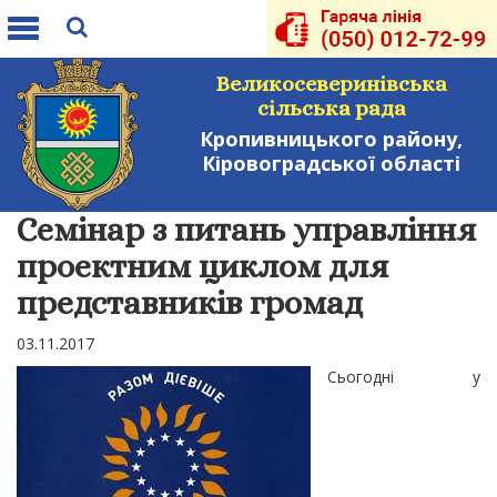
Toggle
navigation
Великосеверинівська
сільська рада
Кропивницького району,
Кіровоградської області
Семінар з питань управління
проектним циклом для
представників громад
03.11.2017
Сьогодні у