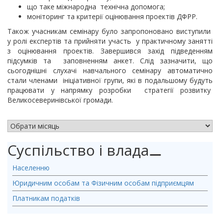
що таке міжнародна технічна допомога;
моніторинг та критерії оцінювання проектів ДФРР.
Також учасникам семінару було запропоновано виступили
у ролі експертів та прийняти участь у практичному занятті
з оцінювання проектів. Завершився захід підведенням
підсумків та заповненням анкет. Слід зазначити, що
сьогоднішні слухачі навчального семінару автоматично
стали членами ініціативної групи, які в подальшому будуть
працювати у напрямку розробки стратегії розвитку
Великосеверинівської громади.
АРХІВ НОВИН
Суспільство і влада
⚊
Населенню
Юридичним особам та Фізичним особам підприємцям
Платникам податків