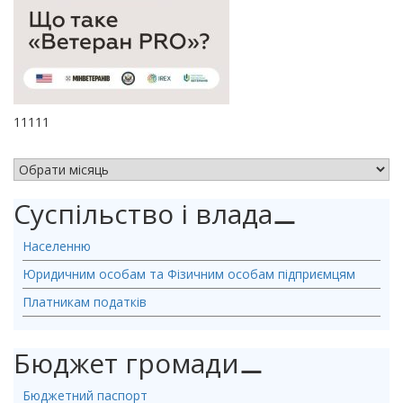
11111
АРХІВ НОВИН
Суспільство і влада
⚊
Населенню
Юридичним особам та Фізичним особам підприємцям
Платникам податків
Бюджет громади
⚊
Бюджетний паспорт