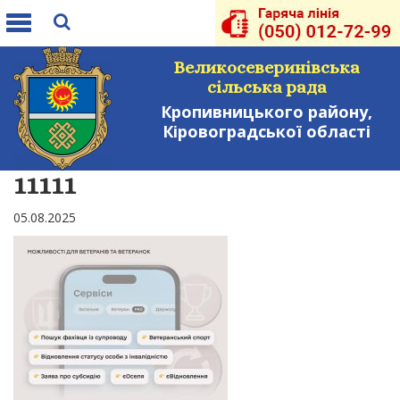
Toggle
navigation
Великосеверинівська
сільська рада
Кропивницького району,
Кіровоградської області
11111
05.08.2025