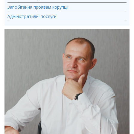
Запобігання проявам корупції
Адміністративні послуги