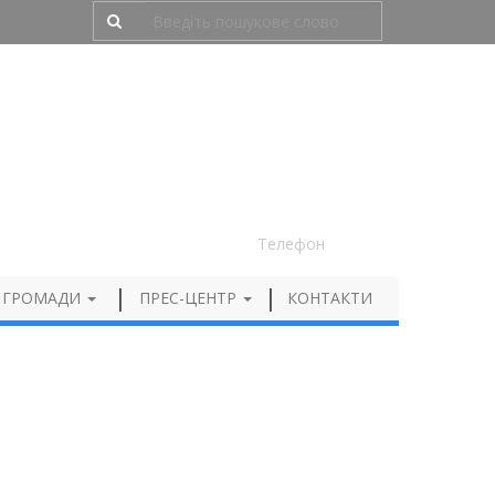
Людям з порушенням зору
050 012 72 99
Телефон
 ГРОМАДИ
ПРЕС-ЦЕНТР
КОНТАКТИ