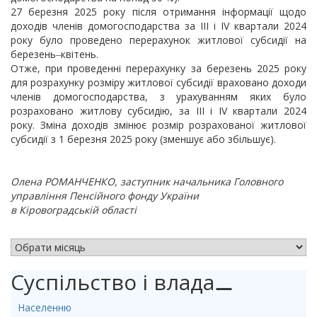
27 березня 2025 року після отримання інформації щодо
доходів членів домогосподарства за ІІІ і ІV квартали 2024
року було проведено перерахунок житлової субсидії на
березень‒квітень.
Отже, при проведенні перерахунку за березень 2025 року
для розрахунку розміру житлової субсидії враховано доходи
членів домогосподарства, з урахуванням яких було
розраховано житлову субсидію, за ІІІ і ІV квартали 2024
року. Зміна доходів змінює розмір розрахованої житлової
субсидії з 1 березня 2025 року (зменшує або збільшує).
Олена РОМАНЧЕНКО, заступник начальника Головного
управління Пенсійного фонду України
в Кіровоградській області
АРХІВ НОВИН
Суспільство і влада
⚊
Населенню