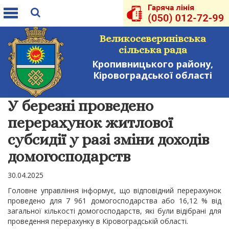
Toggle
navigation
Великосеверинівська
сільська рада
Кропивницького району,
Кіровоградської області
У березні проведено
перерахунок житлової
субсидії у разі зміни доходів
домогосподарств
30.04.2025
Головне управління інформує, що відповідний перерахунок
проведено для 7 961 домогосподарства або 16,12 % від
загальної кількості домогосподарств, які були відібрані для
проведення перерахунку в Кіровоградській області.