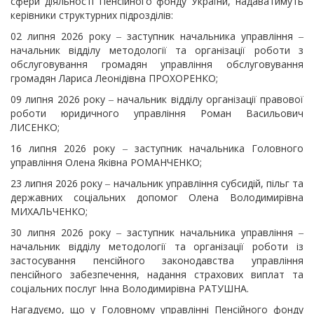
сфери діяльності Пенсійного фонду України, надаватимуть
керівники структурних підрозділів:
02 липня 2026 року ‒ заступник начальника управління ‒
начальник відділу методології та організації роботи з
обслуговування громадян управління обслуговування
громадян Лариса Леонідівна ПРОХОРЕНКО;
09 липня 2026 року ‒ начальник відділу організації правової
роботи юридичного управління Роман Васильович
ЛИСЕНКО;
16 липня 2026 року ‒ заступник начальника Головного
управління Олена Яківна РОМАНЧЕНКО;
23 липня 2026 року ‒ начальник управління субсидій, пільг та
державних соціальних допомог Олена Володимирівна
МИХАЛЬЧЕНКО;
30 липня 2026 року ‒ заступник начальника управління ‒
начальник відділу методології та організації роботи із
застосування пенсійного законодавства управління
пенсійного забезпечення, надання страхових виплат та
соціальних послуг Інна Володимирівна РАТУШНА.
Нагадуємо, що у Головному управлінні Пенсійного фонду