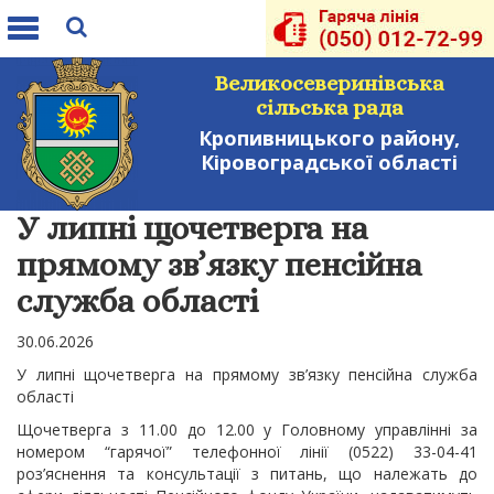
Toggle
navigation
Великосеверинівська
сільська рада
Кропивницького району,
Кіровоградської області
У липні щочетверга на
прямому зв’язку пенсійна
служба області
30.06.2026
У липні щочетверга на прямому зв’язку пенсійна служба
області
Щочетверга з 11.00 до 12.00 у Головному управлінні за
номером “гарячої” телефонної лінії (0522) 33-04-41
роз’яснення та консультації з питань, що належать до