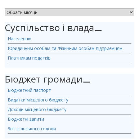
АРХІВ НОВИН
Суспільство і влада
⚊
Населенню
Юридичним особам та Фізичним особам підприємцям
Платникам податків
Бюджет громади
⚊
Бюджетний паспорт
Видатки місцевого бюджету
Доходи місцевого бюджету
Бюджетні запити
Звіт сільського голови