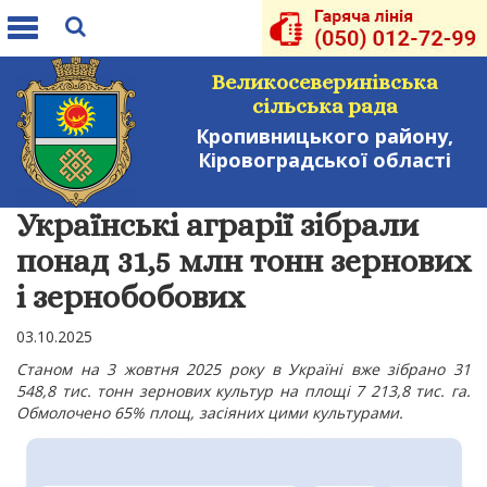
Toggle
navigation
Великосеверинівська
сільська рада
Кропивницького району,
Кіровоградської області
Українські аграрії зібрали
понад 31,5 млн тонн зернових
і зернобобових
03.10.2025
Станом на 3 жовтня 2025 року в Україні вже зібрано 31
548,8 тис. тонн зернових культур на площі 7 213,8 тис. га.
Обмолочено 65% площ, засіяних цими культурами.