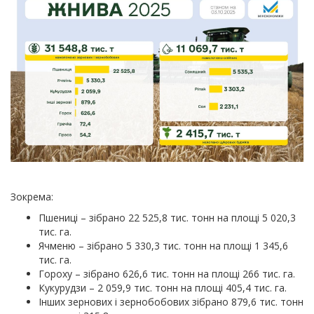
Зокрема:
Пшениці – зібрано 22 525,8 тис. тонн на площі 5 020,3
тис. га.
Ячменю – зібрано 5 330,3 тис. тонн на площі 1 345,6
тис. га.
Гороху – зібрано 626,6 тис. тонн на площі 266 тис. га.
Кукурудзи – 2 059,9 тис. тонн на площі 405,4 тис. га.
Інших зернових і зернобобових зібрано 879,6 тис. тонн