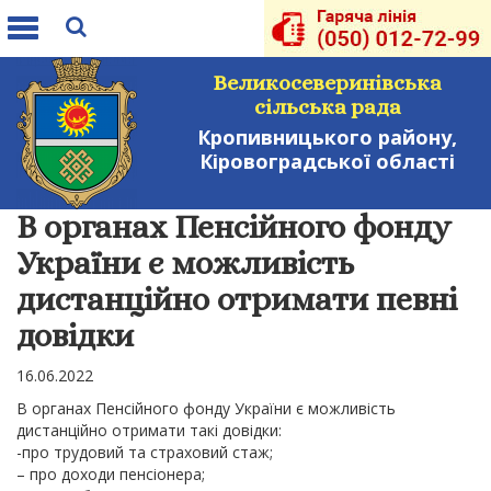
Toggle
navigation
Великосеверинівська
сільська рада
Кропивницького району,
Кіровоградської області
В органах Пенсійного фонду
України є можливість
дистанційно отримати певні
довідки
16.06.2022
В органах Пенсійного фонду України є можливість
дистанційно отримати такі довідки:
-про трудовий та страховий стаж;
– про доходи пенсіонера;