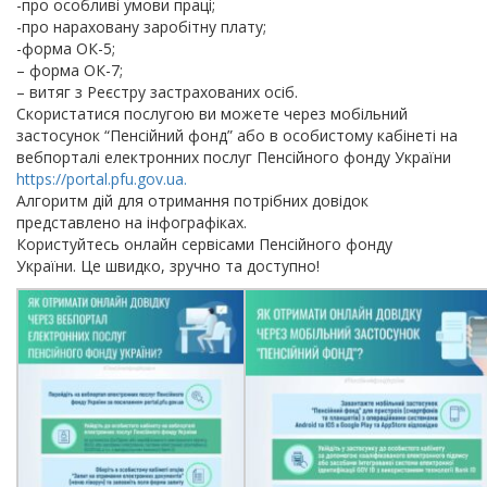
-про особливі умови праці;
-про нараховану заробітну плату;
-форма ОК-5;
– форма ОК-7;
– витяг з Реєстру застрахованих осіб.
Скористатися послугою ви можете через мобільний
застосунок “Пенсійний фонд” або в особистому кабінеті на
вебпорталі електронних послуг Пенсійного фонду України
https://portal.pfu.gov.ua.
Алгоритм дій для отримання потрібних довідок
представлено на інфографіках.
Користуйтесь онлайн сервісами Пенсійного фонду
України. Це швидко, зручно та доступно!