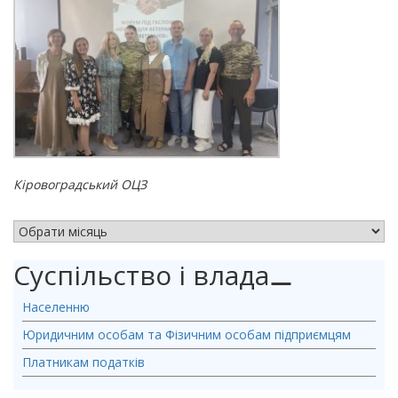
Кіровоградський ОЦЗ
АРХІВ НОВИН
Суспільство і влада
⚊
Населенню
Юридичним особам та Фізичним особам підприємцям
Платникам податків