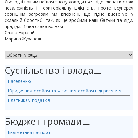
Сьогодні нашим воїнам знову доводиться відстоювати свою
незалежність і територіальну цілісність, проте всупереч
зовнішнім загрозам ми впевнені, що гідно вистоїмо у
складній боротьбі так, як це зробили наші батьки та діди,
прадіди. Вічна слава воїнам!
Слава Україні!
Марина Журавель
АРХІВ НОВИН
Суспільство і влада
⚊
Населенню
Юридичним особам та Фізичним особам підприємцям
Платникам податків
Бюджет громади
⚊
Бюджетний паспорт