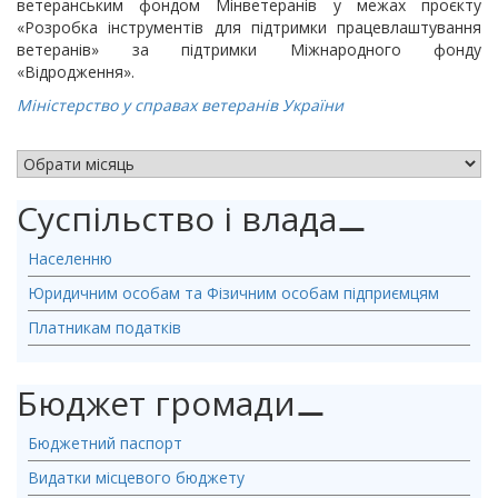
ветеранським фондом Мінветеранів у межах проєкту
«Розробка інструментів для підтримки працевлаштування
ветеранів» за підтримки Міжнародного фонду
«Відродження».
Міністерство у справах ветеранів України
АРХІВ НОВИН
Суспільство і влада
⚊
Населенню
Юридичним особам та Фізичним особам підприємцям
Платникам податків
Бюджет громади
⚊
Бюджетний паспорт
Видатки місцевого бюджету