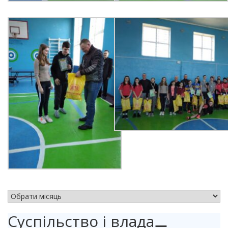
АРХІВ НОВИН
Суспільство і влада
⚊