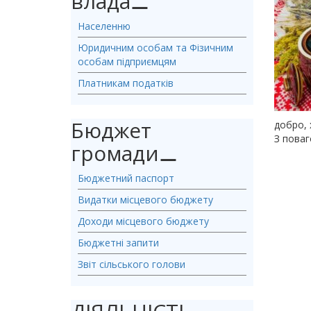
влада
⚊
Населенню
Юридичним особам та Фізичним
особам підприємцям
Платникам податків
Бюджет
добро, 
З поваг
громади
⚊
Бюджетний паспорт
Видатки місцевого бюджету
Доходи місцевого бюджету
Бюджетні запити
Звіт сільського голови