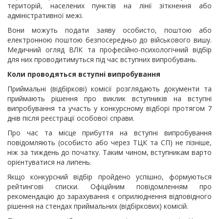
територій, населених пунктів на лінії зіткнення або
адміністративної межі.
Вони можуть подати заяву особисто, поштою або
електронною поштою безпосередньо до військового вишу.
Медичний огляд ВЛК та професійно-психологічний відбір
для них проводитимуться під час вступних випробувань.
Коли проводяться вступні випробування
Приймальні (відбіркові) комісії розглядають документи та
приймають рішення про виклик вступників на вступні
випробування та участь у конкурсному відборі протягом 7
днів після реєстрації особової справи.
Про час та місце прибуття на вступні випробування
повідомляють (особисто або через ТЦК та СП) не пізніше,
ніж за тиждень до початку. Таким чином, вступникам варто
орієнтуватися на липень.
Якщо конкурсний відбір пройдено успішно, формуються
рейтингові списки. Офіційним повідомленням про
рекомендацію до зарахування є оприлюднення відповідного
рішення на стендах приймальних (відбіркових) комісій.