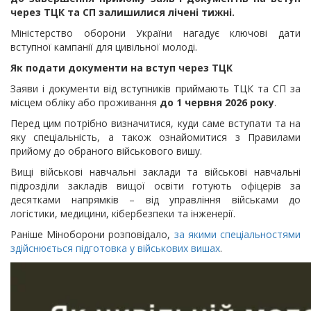
через ТЦК та СП залишилися лічені тижні.
Міністерство оборони України нагадує ключові дати
вступної кампанії для цивільної молоді.
Як подати документи на вступ через ТЦК
Заяви і документи від вступників приймають ТЦК та СП за
місцем обліку або проживання
до 1 червня 2026 року
.
Перед цим потрібно визначитися, куди саме вступати та на
яку спеціальність, а також ознайомитися з Правилами
прийому до обраного військового вишу.
Вищі військові навчальні заклади та військові навчальні
підрозділи закладів вищої освіти готують офіцерів за
десятками напрямків – від управління військами до
логістики, медицини, кібербезпеки та інженерії.
Раніше Міноборони розповідало,
за якими спеціальностями
здійснюється підготовка у військових вишах
.