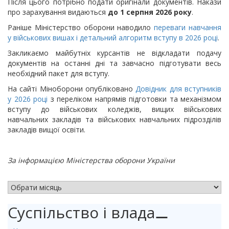
Після цього потрібно подати оригінали документів. Накази
про зарахування видаються
до 1 серпня 2026 року
.
Раніше Міністерство оборони наводило
переваги навчання
у військових вишах і детальний алгоритм вступу в 2026 році
.
Закликаємо майбутніх курсантів не відкладати подачу
документів на останні дні та завчасно підготувати весь
необхідний пакет для вступу.
На сайті Міноборони опубліковано
Довідник для вступників
у 2026 році
з переліком напрямів підготовки та механізмом
вступу до військових коледжів, вищих військових
навчальних закладів та військових навчальних підрозділів
закладів вищої освіти.
За інформацією Міністерства оборони України
АРХІВ НОВИН
Суспільство і влада
⚊