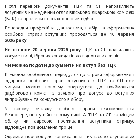
Після перевірки документів ТЦК та СП направляють
вступників на медичний огляд військово-лікарською комісією
(ВЛК) та професійно-психологічний відбір.
Попередня професійна діагностика, відбір та оформлення
особової справи вступника проводяться
до 10 червня
2026 року
.
Не пізніше 20 червня 2026 року
ТЦК та СП надсилають
документи відібраних кандидатів до відповідних вишів.
Чи можна подати документи на вступ без ТЦК
В умовах особливого періоду, якщо строки оформлення і
відправки особових справ вступників з ТЦК та СП вже
минули, можна напряму звернутися до приймальної
(відбіркової) комісії із заявою про допуск до вступних
випробувань та конкурсного відбору.
У такому випадку особові справи оформлюються
безпосередньо у військовому виші. А ТЦК та СП за місцем
обліку чи адресою проживання вступника отримує
відповідне повідомлення про це.
Окремий порядок для кандидатів із тимчасово окупованих