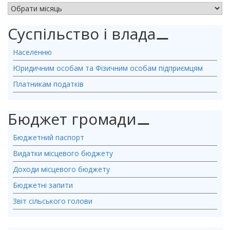
АРХІВ НОВИН
Суспільство і влада
⚊
Населенню
Юридичним особам та Фізичним особам підприємцям
Платникам податків
Бюджет громади
⚊
Бюджетний паспорт
Видатки місцевого бюджету
Доходи місцевого бюджету
Бюджетні запити
Звіт сільського голови