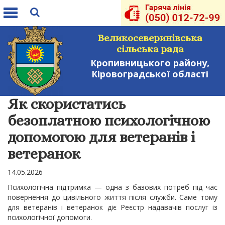
Toggle
navigation
Великосеверинівська
сільська рада
Кропивницького району,
Кіровоградської області
Як скористатись
безоплатною психологічною
допомогою для ветеранів і
ветеранок
14.05.2026
Психологічна підтримка — одна з базових потреб під час
повернення до цивільного життя після служби. Саме тому
для ветеранів і ветеранок діє Реєстр надавачів послуг із
психологічної допомоги.