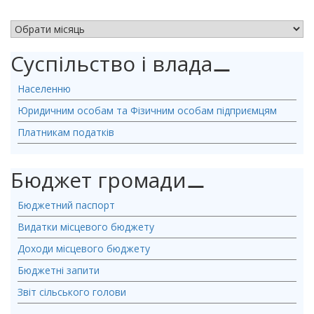
АРХІВ НОВИН
Суспільство і влада
⚊
Населенню
Юридичним особам та Фізичним особам підприємцям
Платникам податків
Бюджет громади
⚊
Бюджетний паспорт
Видатки місцевого бюджету
Доходи місцевого бюджету
Бюджетні запити
Звіт сільського голови