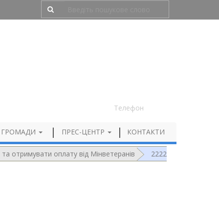
Людям з порушенням зору
050 012 72 99
Телефон
 ГРОМАДИ
ПРЕС-ЦЕНТР
КОНТАКТИ
ей та отримувати оплату від Мінветеранів
2222