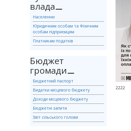
влада
⚊
Населенню
Юридичним особам та Фізичним
особам підприємцям
Платникам податків
Бюджет
громади
⚊
Бюджетний паспорт
2222
Видатки місцевого бюджету
Доходи місцевого бюджету
Бюджетні запити
Звіт сільського голови