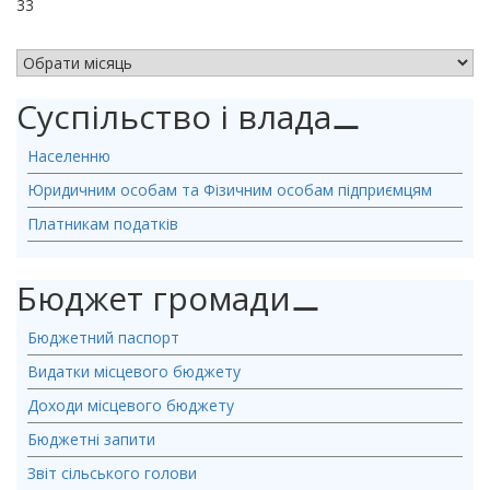
33
АРХІВ НОВИН
Суспільство і влада
⚊
Населенню
Юридичним особам та Фізичним особам підприємцям
Платникам податків
Бюджет громади
⚊
Бюджетний паспорт
Видатки місцевого бюджету
Доходи місцевого бюджету
Бюджетні запити
Звіт сільського голови