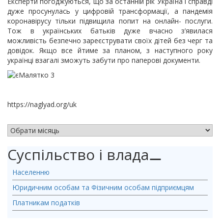
Експерти погоджуються, що за останній рік Україна і справді
дуже просунулась у цифровій трансформації, а пандемія
коронавірусу тільки підвищила попит на онлайн- послуги.
Тож в українських батьків дуже вчасно з’явилася
можливість безпечно зареєструвати своїх дітей без черг та
довідок. Якщо все йтиме за планом, з наступного року
українці взагалі зможуть забути про паперові документи.
https://naglyad.org/uk
АРХІВ НОВИН
Суспільство і влада
⚊
Населенню
Юридичним особам та Фізичним особам підприємцям
Платникам податків