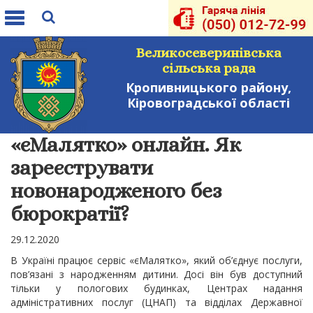
Toggle
navigation
Великосеверинівська
сільська рада
Кропивницького району,
Кіровоградської області
«єМалятко» онлайн. Як
зареєструвати
новонародженого без
бюрократії?
29.12.2020
В Україні працює сервіс «єМалятко», який об’єднує послуги,
пов’язані з народженням дитини. Досі він був доступний
тільки у пологових будинках, Центрах надання
адміністративних послуг (ЦНАП) та відділах Державної