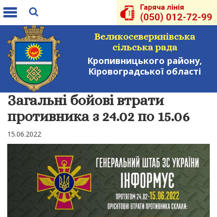
Toggle
navigation
Великосеверинівська
сільська рада
Кропивницького району,
Кіровоградської області
Загальні бойові втрати
противника з 24.02 по 15.06
15.06.2022