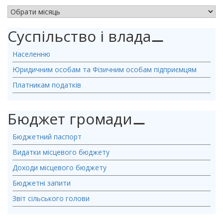
АРХІВ НОВИН
Суспільство і влада
⚊
Населенню
Юридичним особам та Фізичним особам підприємцям
Платникам податків
Бюджет громади
⚊
Бюджетний паспорт
Видатки місцевого бюджету
Доходи місцевого бюджету
Бюджетні запити
Звіт сільського голови