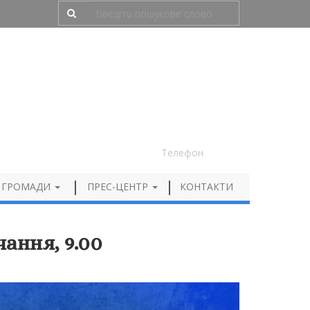
Людям з порушенням зору
050 012 72 99
Телефон
 ГРОМАДИ
ПРЕС-ЦЕНТР
КОНТАКТИ
ання, 9.00