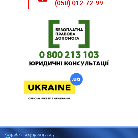
Розробка та супровід сайту: