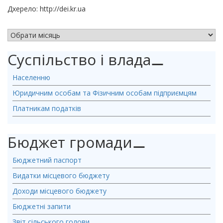
Дхерело: http://dei.kr.ua
АРХІВ НОВИН
Суспільство і влада
⚊
Населенню
Юридичним особам та Фізичним особам підприємцям
Платникам податків
Бюджет громади
⚊
Бюджетний паспорт
Видатки місцевого бюджету
Доходи місцевого бюджету
Бюджетні запити
Звіт сільського голови