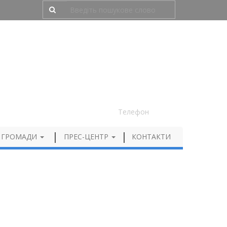
Людям з порушенням зору
050 012 72 99
Телефон
 ГРОМАДИ
ПРЕС-ЦЕНТР
КОНТАКТИ