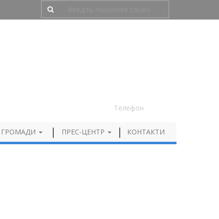
Людям з порушенням зору
050 012 72 99
Телефон
 ГРОМАДИ
ПРЕС-ЦЕНТР
КОНТАКТИ