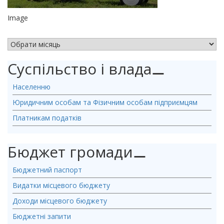
Image
АРХІВ НОВИН
Суспільство і влада
⚊
Населенню
Юридичним особам та Фізичним особам підприємцям
Платникам податків
Бюджет громади
⚊
Бюджетний паспорт
Видатки місцевого бюджету
Доходи місцевого бюджету
Бюджетні запити