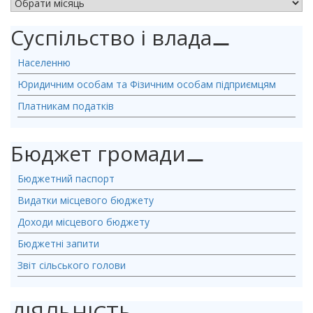
АРХІВ НОВИН
Суспільство і влада
⚊
Населенню
Юридичним особам та Фізичним особам підприємцям
Платникам податків
Бюджет громади
⚊
Бюджетний паспорт
Видатки місцевого бюджету
Доходи місцевого бюджету
Бюджетні запити
Звіт сільського голови
ДІЯЛЬНІСТЬ
⚊