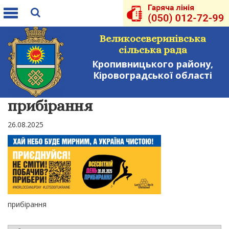
Toggle
navigation
Великосеверинівська
сільська рада
Кропивницького району,
Кіровоградської області
прибірання
26.08.2025
прибірання