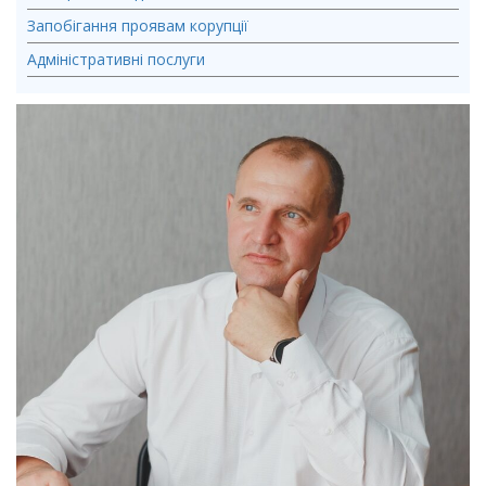
Запобігання проявам корупції
Адміністративні послуги