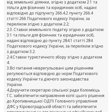
від земельної ділянки, згідно з додатком 2.1 та
пільги для фізичних та юридичних осіб, надані
відповідно до підпункту 266.4.2 пункту 266.4
статті 266 Податкового кодексу України, за
переліком згідно з додатком 2.2;
2.3. Ставки земельного податку згідно з додатком
3.1 та пільги для фізичних та юридичних осіб,
надані відповідно до пункту 284.1 статті 284
Податкового кодексу України, за переліком згідно
з додатком 3.2.
2.4.Ставки туристичного збору згідно з додатком
4.
3.Всі питання неврегульовані цим рішенням
регулюються відповідно до норм Податкового
кодексу України та діючого законодавства
України.
4.Доручити секретарю сільської ради Коломієць
Г.С. забезпечити направлення копії цього рішення
до Кропивницької ОДПІ Головного управління
ДФС у Кіровоградській області та забезпечити