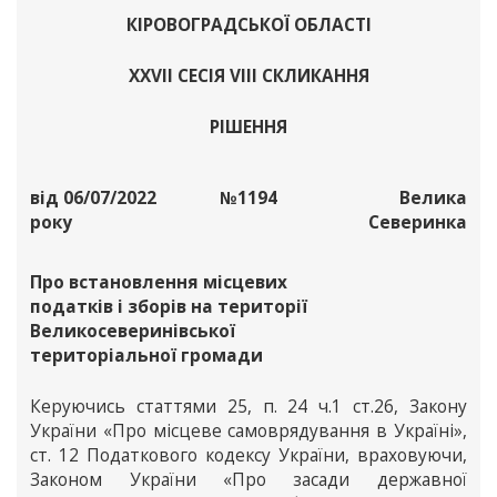
КІРОВОГРАДСЬКОЇ ОБЛАСТІ
ХХVІІ СЕСІЯ VІІІ СКЛИКАННЯ
РІШЕННЯ
від 06/07/2022
№1194
Велика
року
Северинка
Про встановлення місцевих
податків і зборів на території
Великосеверинівської
територіальної громади
Керуючись статтями 25, п. 24 ч.1 ст.26, Закону
України «Про місцеве самоврядування в Україні»,
ст. 12 Податкового кодексу України, враховуючи,
Законом України «Про засади державної