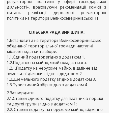
регуляторної політики у сфері господарської
діяльності», враховуючи рекомендації комісії з
питань реалізації державної регуляторної
політики на території Великосеверинівської ТГ
СІЛЬСЬКА РАДА ВИРІШИЛА:
1.Встановити на території Великосеверинівської
об’єднаної територіальної громади наступні
місцеві податки та збори:
1.1.Єдиний податок згідно з додатком 1.
1.2.Податок на майно, який складається з:
1.2.1.Податку на нерухоме майно, відмінне від
земельної ділянки згідно з додатком 2.
1.2.2.Земельного податку згідно з додатком 3.
1.3.Туристичний збір згідно з додатком 4.
2.Затвердити:
2.1.Ставки єдиного податку для платників першої
та другої групи згідно з додатком 1;
2.2. Ставки податку на нерухоме майно, відмінне