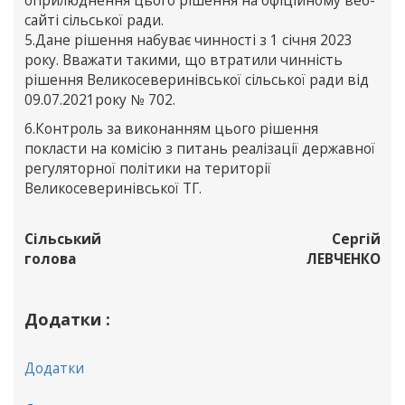
оприлюднення цього рішення на офіційному веб-
сайті сільської ради.
5.Дане рішення набуває чинності з 1 січня 2023
року. Вважати такими, що втратили чинність
рішення Великосеверинівської сільської ради від
09.07.2021року № 702.
6.Контроль за виконанням цього рішення
покласти на комісію з питань реалізації державної
регуляторної політики на території
Великосеверинівської ТГ.
Сільський
Сергій
голова
ЛЕВЧЕНКО
Додатки :
Додатки