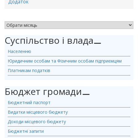
Додаток
АРХІВ НОВИН
Суспільство і влада
⚊
Населенню
Юридичним особам та Фізичним особам підприємцям
Платникам податків
Бюджет громади
⚊
Бюджетний паспорт
Видатки місцевого бюджету
Доходи місцевого бюджету
Бюджетні запити