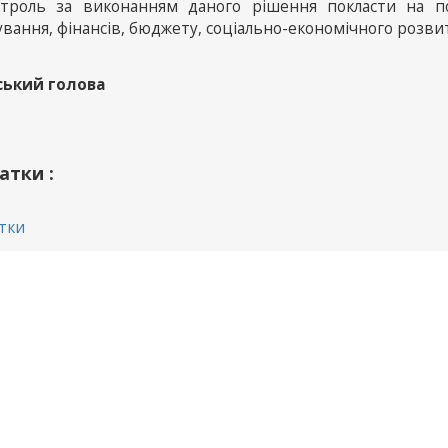
нтроль за виконанням даного рішення покласти на по
вання, фінансів, бюджету, соціально-економічного розвит
ський голова
атки :
тки