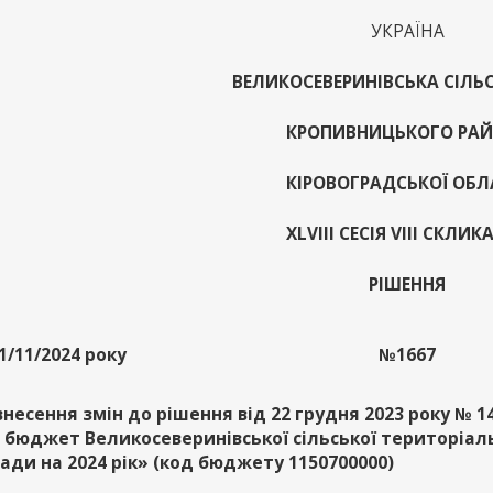
УКРАЇНА
ВЕЛИКОСЕВЕРИНІВСЬКА СІЛЬ
КРОПИВНИЦЬКОГО РА
КІРОВОГРАДСЬКОЇ ОБЛ
XLVIІІ СЕСІЯ VІІІ СКЛИК
РІШЕННЯ
1/11/2024 року
№1667
внесення змін до рішення від 22 грудня 2023 року № 1
 бюджет Великосеверинівської сільської територіал
ади на 2024 рік» (код бюджету 1150700000)