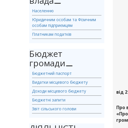
влада
⚊
Населенню
Юридичним особам та Фізичним
особам підприємцям
Платникам податків
Бюджет
громади
⚊
Бюджетний паспорт
Видатки місцевого бюджету
Доходи місцевого бюджету
від 2
Бюджетні запити
Про 
Звіт сільського голови
«Про
гром