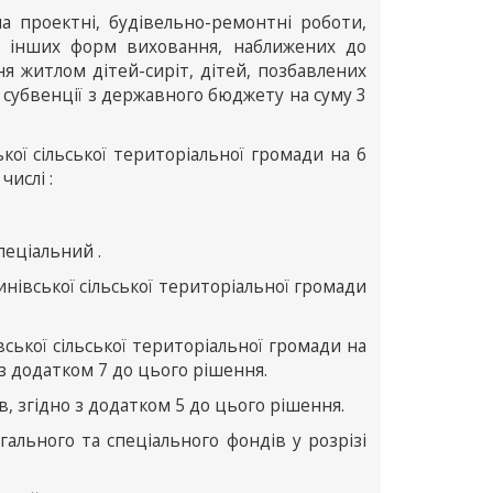
а проектні, будівельно-ремонтні роботи,
а інших форм виховання, наближених до
я житлом дітей-сиріт, дітей, позбавлених
ої субвенції з державного бюджету на суму 3
ої сільської територіальної громади на 6
числі :
пеціальний .
нівської сільської територіальної громади
ської сільської територіальної громади на
 з додатком 7 до цього рішення.
, згідно з додатком 5 до цього рішення.
гального та спеціального фондів у розрізі