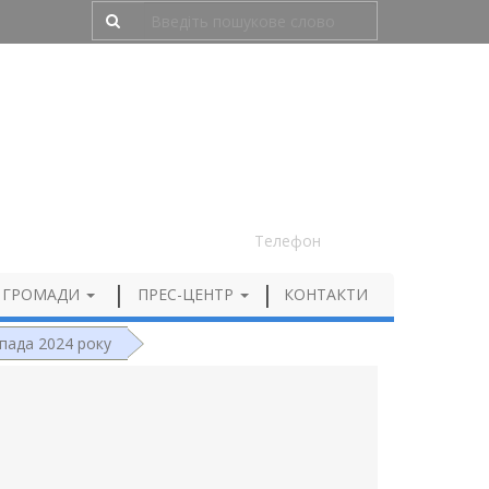
Людям з порушенням зору
050 012 72 99
Телефон
 ГРОМАДИ
ПРЕС-ЦЕНТР
КОНТАКТИ
опада 2024 року