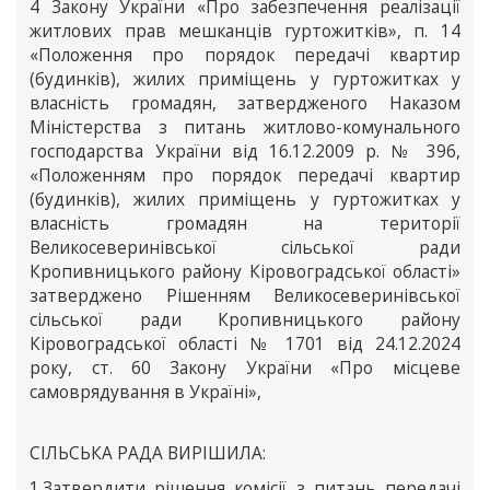
4 Закону України «Про забезпечення реалізації
житлових прав мешканців гуртожитків», п. 14
«Положення про порядок передачі квартир
(будинків), жилих приміщень у гуртожитках у
власність громадян, затвердженого Наказом
Міністерства з питань житлово-комунального
господарства України від 16.12.2009 р. № 396,
«Положенням про порядок передачі квартир
(будинків), жилих приміщень у гуртожитках у
власність громадян на території
Великосеверинівської сільської ради
Кропивницького району Кіровоградської області»
затверджено Рішенням Великосеверинівської
сільської ради Кропивницького району
Кіровоградської області № 1701 від 24.12.2024
року, ст. 60 Закону України «Про місцеве
самоврядування в Україні»,
СІЛЬСЬКА РАДА ВИРІШИЛА:
1.Затвердити рішення комісії з питань передачі