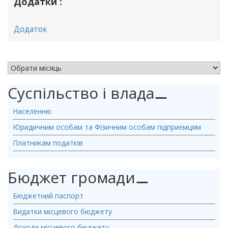
Додатки :
Додаток
АРХІВ НОВИН
Суспільство і влада
⚊
Населенню
Юридичним особам та Фізичним особам підприємцям
Платникам податків
Бюджет громади
⚊
Бюджетний паспорт
Видатки місцевого бюджету
Доходи місцевого бюджету