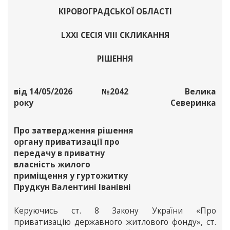
КІРОВОГРАДСЬКОЇ ОБЛАСТІ
LXХІ СЕСІЯ VІІІ СКЛИКАННЯ
РІШЕННЯ
від 14/05/2026
№2042
Велика
року
Северинка
Про затвердження рішення
органу приватизації про
передачу в приватну
власність жилого
приміщення у гуртожитку
Прудкун Валентині Іванівні
Керуючись ст. 8 Закону України «Про
приватизацію державного житлового фонду», ст.