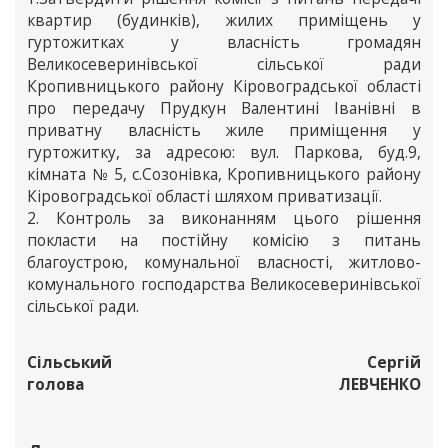
квартир (будинків), жилих приміщень у
гуртожитках у власність громадян
Великосеверинівської сільської ради
Кропивницького району Кіровоградської області
про передачу Прудкун Валентині Іванівні в
приватну власність жиле приміщення у
гуртожитку, за адресою: вул. Паркова, буд.9,
кімната № 5, с.Созонівка, Кропивницького району
Кіровоградської області шляхом приватизації.
2. Контроль за виконанням цього рішення
покласти на постійну комісію з питань
благоустрою, комунальної власності, житлово-
комунального господарства Великосеверинівської
сільської ради.
Сільський
Сергій
голова
ЛЕВЧЕНКО