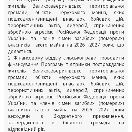
жителів Великосеверинівської територіальної
громади, об’єкти нерухомого майна, яких
пошкоджені/знищені внаслідок бойових дій,
терористичних актів, диверсій, спричинених
збройною агресією Російської Федерації проти
України, та членів сімей загиблих (померлих)
власників такого майна на 2026 -2027 роки, що
додається.
2. Фінансовому відділу сільської ради проводити
фінансування Програму підтримки постраждалих
жителів Великосеверинівської територіальної
громади, об’єкти нерухомого майна, яких
пошкоджені/знищені внаслідок бойових дій,
терористичних актів, диверсій, спричинених
збройною агресією Російської Федерації проти
України, та членів сімей загиблих (померлих)
власників такого майна на 2026 -2027 роки
виходячи з бюджетного призначення,
затвердженого в бюджеті громади на
відповідний рік.