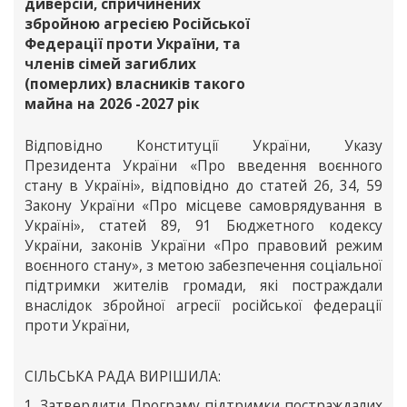
диверсій, спричинених
збройною агресією Російської
Федерації проти України, та
членів сімей загиблих
(померлих) власників такого
майна на 2026 -2027 рік
Відповідно Конституції України, Указу
Президента України «Про введення воєнного
стану в Україні», відповідно до статей 26, 34, 59
Закону України «Про місцеве самоврядування в
Україні», статей 89, 91 Бюджетного кодексу
України, законів України «Про правовий режим
воєнного стану», з метою забезпечення соціальної
підтримки жителів громади, які постраждали
внаслідок збройної агресії російської федерації
проти України,
СІЛЬСЬКА РАДА ВИРІШИЛА:
1. Затвердити Програму підтримки постраждалих