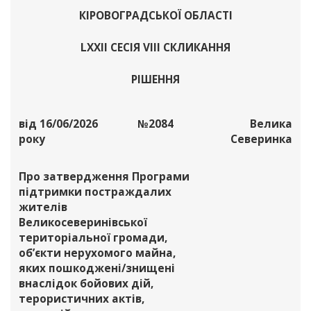
КІРОВОГРАДСЬКОЇ ОБЛАСТІ
LXХІІ СЕСІЯ VІІІ СКЛИКАННЯ
РІШЕННЯ
від 16/06/2026
№2084
Велика
року
Северинка
Про затвердження Програми
підтримки постраждалих
жителів
Великосеверинівської
територіальної громади,
об’єкти нерухомого майна,
яких пошкоджені/знищені
внаслідок бойових дій,
терористичних актів,