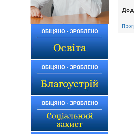
Дод
Прог