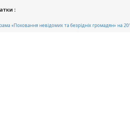
атки :
рама «Поховання невідомих та безрідніх громадян» на 20