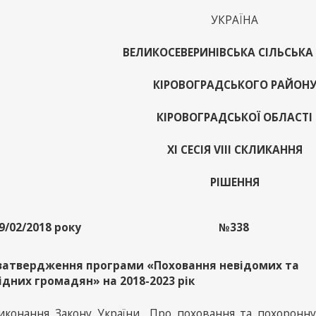
УКРАЇНА
ВЕЛИКОСЕВЕРИНІВСЬКА СІЛЬСЬКА
КІРОВОГРАДСЬКОГО РАЙОН
КІРОВОГРАДСЬКОЇ ОБЛАСТІ
XІ СЕСІЯ VIII СКЛИКАННЯ
РІШЕННЯ
9/02/2018 року
№338
затвердження програми «Поховання невідомих та
ідних громадян» на 2018-2023 рік
иконання Закону України „Про поховання та похоронну