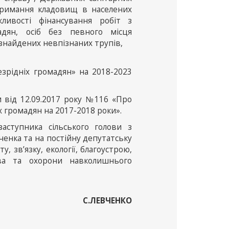
утримання кладовищ в населених
ливості фінансування робіт з
дян, осіб без певного місця
 знайдених невпізнаних трупів,
зрідніх громадян» на 2018-2023
и від 12.09.2017 року №116 «Про
громадян на 2017-2018 роки».
аступника сільського голови з
ченка та на постійну депутатську
, зв’язку, екології, благоустрою,
тва та охорони навколишнього
С.ЛЕВЧЕНКО