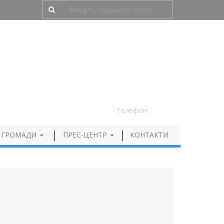
Людям з порушенням зору
050 012 72 99
Телефон
 ГРОМАДИ
ПРЕС-ЦЕНТР
КОНТАКТИ