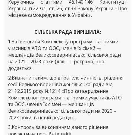
Керуючись статтями 46,140,146 Конституції
України. п.22 ч.1, ст. 26, ст.34 Закону України «Про
місцеве самоврядування в Україні»,
СІЛЬСЬКА РАДА ВИРІШИЛА:
1.Затвердити Комплексну програму підтримки
учасників АТО та ООС, членів їх сімей —
мешканців Великосеверинівської сільської ради
на 2021 – 2023 роки (далі – Програма), що
додається.
2.Визнати таким, що втратило чинність, рішення
сесії Великосеверинівської сільської ради від
21.12.2019 року №1214 «Про затвердження
Комплексної програми підтримки учасників АТО
та ООС, членів їх сімей — мешканців
Великосеверинівської сільської ради на 2020 –
2023 роки, в новій редакції» .
3.Контроль за виконанням даного рішення
покласти на постійні комісії: