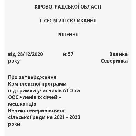
КІРОВОГРАДСЬКОЇ ОБЛАСТІ
ІІ СЕСІЯ VIII СКЛИКАННЯ
РІШЕННЯ
від 28/12/2020
№57
Велика
року
Северинка
Про затвердження
Комплексної програми
підтримки учасників АТО та
ООС,членів їх сімей –
мешканців
Великосеверинівської
сільської ради на 2021 - 2023
роки