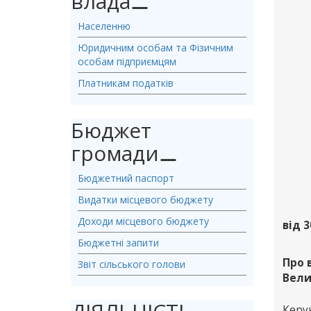
влада
⚊
Населенню
Юридичним особам та Фізичним
особам підприємцям
Платникам податків
Бюджет
громади
⚊
Бюджетний паспорт
Видатки місцевого бюджету
Доходи місцевого бюджету
від 3
Бюджетні запити
Про 
Звіт сільського голови
Вели
Керу