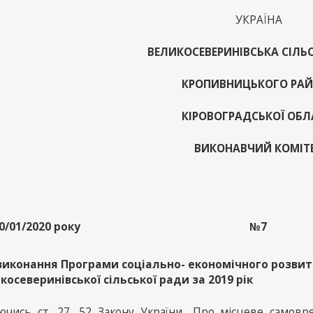
УКРАЇНА
ВЕЛИКОСЕВЕРИНІВСЬКА СІЛЬ
КРОПИВНИЦЬКОГО РА
КІРОВОГРАДСЬКОЇ ОБЛ
ВИКОНАВЧИЙ КОМІТ
0/01/2020 року
№7
виконання Програми соціально- економічного розвит
косеверинівської сільської ради за 2019 рік
ючись ст. 27, 52 Закону України „Про місцеве самовря