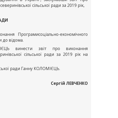
веринівської сільської ради за 2019 рік,
РАДИ
онання Програмисоціально-економічного
и до відома.
МІЄЦЬ винести звіт про виконання
инівської сільської ради за 2019 рік на
ьської ради Ганну КОЛОМІЄЦЬ.
Сергій ЛЕВЧЕНКО