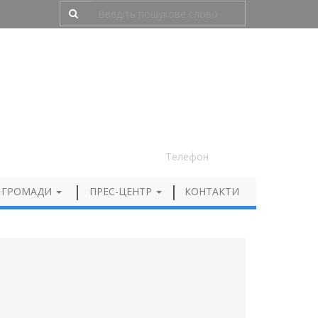
Людям з порушенням зору
050 012 72 99
Телефон
 ГРОМАДИ
ПРЕС-ЦЕНТР
КОНТАКТИ