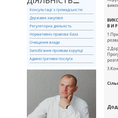
ДІЯЛЬНІСТЬ
⚊
викон
Консультації з громадськістю
Державні закупівлі
ВИКО
В И Р
Регуляторна діяльність
Нормативно-правова база
1.Пр
розви
Очищення влади
2.Д
Запобігання проявам корупції
Прог
Адміністративні послуги
розгл
3.Ко
Сіль
Дод