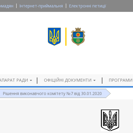
омадян
Інтернет-приймальня
Електронні петиції
Великосеверинівська сільська рада
Кропивницького району, Кіровоградської області
Офіційний сайт
АПАРАТ РАДИ
ОФІЦІЙНІ ДОКУМЕНТИ
ПРОГРАМИ
Рішення виконавчого комітету №7 від 30.01.2020