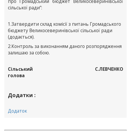
про Громадський бюджет Великосеверинівської
сільської ради”:
1.Затвердити склад комісії з питань Громадського
бюджету Великосеверинівської сільської ради
(додається).
2.Контроль за виконанням даного розпорядження
залишаю за собою.
Сільський
С.ЛЕВЧЕНКО
голова
Додатки :
Додаток