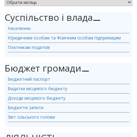
АРХІВ НОВИН
Суспільство і влада
⚊
Населенню
Юридичним особам та Фізичним особам підприємцям
Платникам податків
Бюджет громади
⚊
Бюджетний паспорт
Видатки місцевого бюджету
Доходи місцевого бюджету
Бюджетні запити
Звіт сільського голови