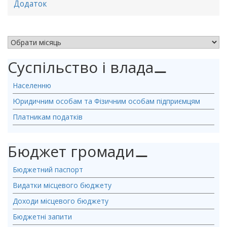
Додаток
АРХІВ НОВИН
Суспільство і влада
⚊
Населенню
Юридичним особам та Фізичним особам підприємцям
Платникам податків
Бюджет громади
⚊
Бюджетний паспорт
Видатки місцевого бюджету
Доходи місцевого бюджету
Бюджетні запити