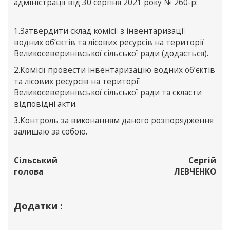
адміністрації від 30 серпня 2021 року № 260-р:
1.Затвердити склад комісії з інвентаризації
водних об’єктів та лісових ресурсів на території
Великосеверинівської сільської ради (додається).
2.Комісії провести інвентаризацію водних об’єктів
та лісових ресурсів на території
Великосеверинівської сільської ради та скласти
відповідні акти.
3.Контроль за виконанням даного розпорядження
залишаю за собою.
Сільський
Сергій
голова
ЛЕВЧЕНКО
Додатки :