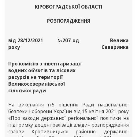
КІРОВОГРАДСЬКОЇ ОБЛАСТІ
РОЗПОРЯДЖЕННЯ
від 28/12/2021
№207-од
Велика
року
Северинка
Про комісію з інвентаризації
водних об’єктів та лісових
ресурсів на території
Великосеверинівської
сільської ради
На виконання п.5 рішення Ради національної
безпеки і оборони України від 15 квітня 2021 року
«Про заходи державної регіональної політики на
підтримку децентралізації влади» розпорядження
голови Кропивницької районної державної