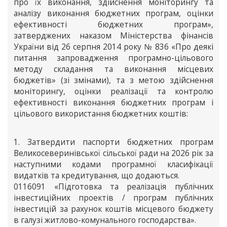
про їх виконання, здійснення моніторингу та
аналізу виконання бюджетних програм, оцінки
ефективності бюджетних програм»,
затверджених наказом Міністерства фінансів
України від 26 серпня 2014 року № 836 «Про деякі
питання запровадження програмно-цільового
методу складання та виконання місцевих
бюджетів» (зі змінами), та з метою здійснення
моніторингу, оцінки реалізації та контролю
ефективності виконання бюджетних програм і
цільового використання бюджетних коштів:
1. Затвердити паспорти бюджетних програм
Великосеверинівської сільської ради на 2026 рік за
наступними кодами програмної класифікації
видатків та кредитування, що додаються.
0116091 «Підготовка та реалізація публічних
інвестиційних проектів / програм публічних
інвестицій за рахунок коштів місцевого бюджету
в галузі житлово-комунального господарства».