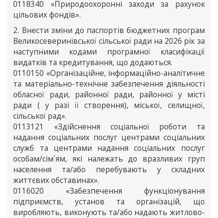
0118340 «Природоохоронні заходи за рахунок
цільових фондів».
2. Внести зміни до паспортів бюджетних програм
Великосеверинівської сільської ради на 2026 рік за
наступними кодами програмної класифікації
видатків та кредитування, що додаються.
0110150 «Організаційне, інформаційно-аналітичне
та матеріально-технічне забезпечення діяльності
обласної ради, районної ради, районної у місті
ради ( у разі її створення), міської, селищної,
сільської рад».
0113121 «Здійснення соціальної роботи та
надання соціальних послуг центрами соціальних
служб та центрами надання соціальних послуг
особам/сім`ям, які належать до вразливих груп
населення та/або перебувають у складних
життєвих обставинах».
0116020 «Забезпечення функціонування
підприємств, установ та організацій, що
виробляють, виконують та/або надають житлово-