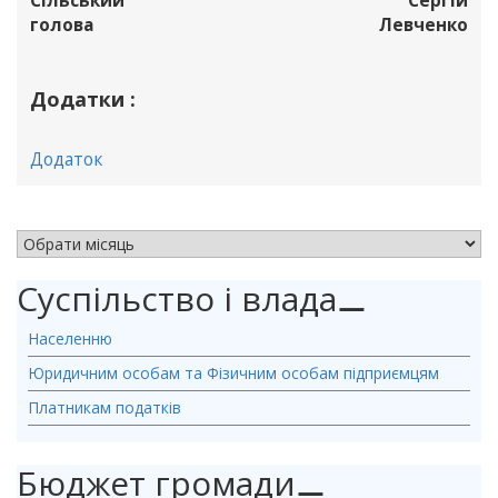
Сільський
Сергій
голова
Левченко
Додатки :
Додаток
АРХІВ НОВИН
Суспільство і влада
⚊
Населенню
Юридичним особам та Фізичним особам підприємцям
Платникам податків
Бюджет громади
⚊