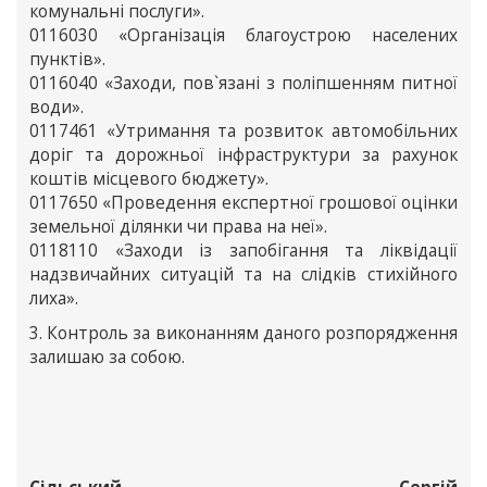
комунальні послуги».
0116030 «Організація благоустрою населених
пунктів».
0116040 «Заходи, пов`язані з поліпшенням питної
води».
0117461 «Утримання та розвиток автомобільних
доріг та дорожньої інфраструктури за рахунок
коштів місцевого бюджету».
0117650 «Проведення експертної грошової оцінки
земельної ділянки чи права на неї».
0118110 «Заходи із запобігання та ліквідації
надзвичайних ситуацій та на слідків стихійного
лиха».
3. Контроль за виконанням даного розпорядження
залишаю за собою.