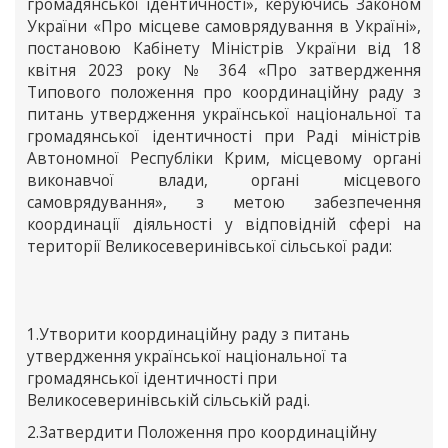
громадянської ідентичності», керуючись Законом
України «Про місцеве самоврядування в Україні»,
постановою Кабінету Міністрів України від 18
квітня 2023 року № 364 «Про затвердження
Типового положення про координаційну раду з
питань утвердження української національної та
громадянської ідентичності при Раді міністрів
Автономної Республіки Крим, місцевому органі
виконавчої влади, органі місцевого
самоврядування», з метою забезпечення
координації діяльності у відповідній сфері на
території Великосеверинівської сільської ради:
1.Утворити координаційну раду з питань
утвердження української національної та
громадянської ідентичності при
Великосеверинівській сільській раді.
2.Затвердити Положення про координаційну