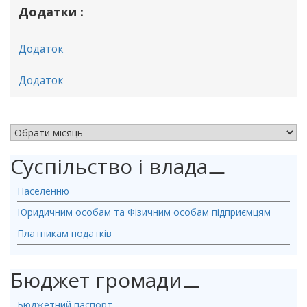
Додатки :
Додаток
Додаток
АРХІВ НОВИН
Суспільство і влада
⚊
Населенню
Юридичним особам та Фізичним особам підприємцям
Платникам податків
Бюджет громади
⚊
Бюджетний паспорт