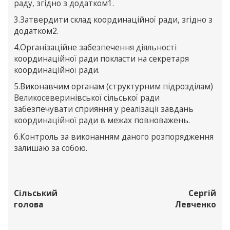
раду, згідно з додатком1.
3.Затвердити склад координаційної ради, згідно з
додатком2.
4.Організаційне забезпечення діяльності
координаційної ради покласти на секретаря
координаційної ради.
5.Виконавчим органам (структурним підрозділам)
Великосеверинівської сільської ради
забезпечувати сприяння у реалізації завдань
координаційної ради в межах повноважень.
6.Контроль за виконанням даного розпорядження
залишаю за собою.
Сільський
Сергій
голова
Левченко