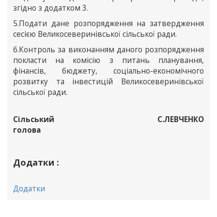
згідно з додатком 3.
5.Подати дане розпорядження на затвердження
сесією Великосеверинівської сільської ради.
6.Контроль за виконанням даного розпорядження
покласти на комісію з питань планування,
фінансів, бюджету, соціально-економічного
розвитку та інвестицій Великосеверинівської
сільської ради.
Сільський
С.ЛЕВЧЕНКО
голова
Додатки :
Додатки