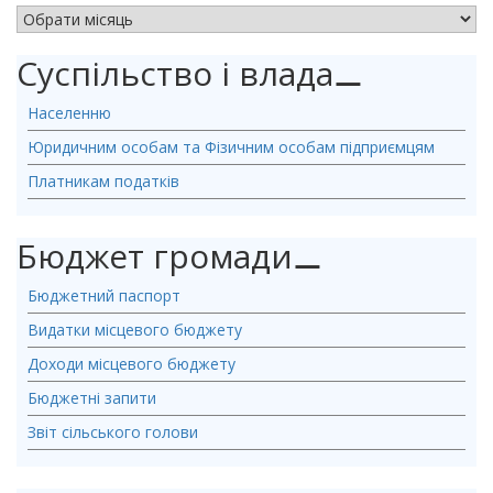
АРХІВ НОВИН
Суспільство і влада
⚊
Населенню
Юридичним особам та Фізичним особам підприємцям
Платникам податків
Бюджет громади
⚊
Бюджетний паспорт
Видатки місцевого бюджету
Доходи місцевого бюджету
Бюджетні запити
Звіт сільського голови