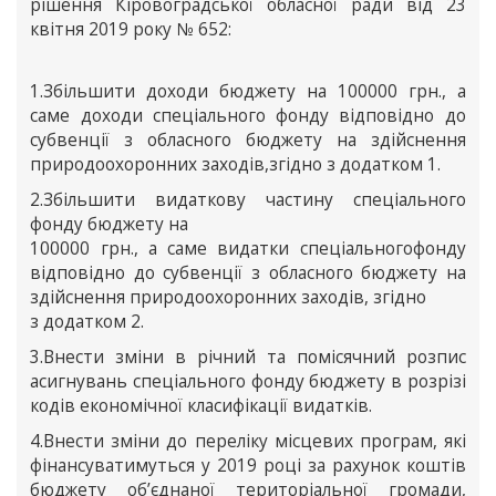
рішення Кіровоградської обласної ради від 23
квітня 2019 року № 652:
1.Збільшити доходи бюджету на 100000 грн., а
саме доходи спеціального фонду відповідно до
субвенції з обласного бюджету на здійснення
природоохоронних заходів,згідно з додатком 1.
2.Збільшити видаткову частину спеціального
фонду бюджету на
100000 грн., а саме видатки спеціальногофонду
відповідно до субвенції з обласного бюджету на
здійснення природоохоронних заходів, згідно
з додатком 2.
3.Внести зміни в річний та помісячний розпис
асигнувань спеціального фонду бюджету в розрізі
кодів економічної класифікації видатків.
4.Внести зміни до переліку місцевих програм, які
фінансуватимуться у 2019 році за рахунок коштів
бюджету об’єднаної територіальної громади,