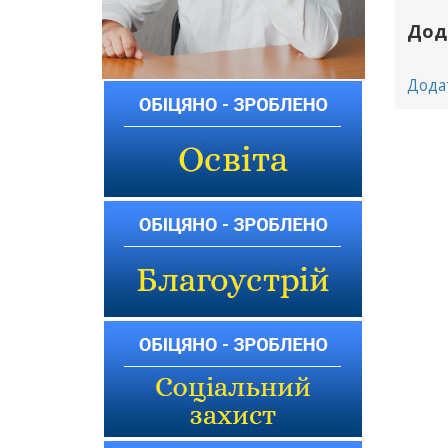
Дод
Дода