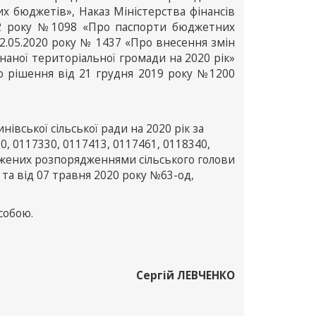
х бюджетів», Наказ Міністерства фінансів
02 року №1098 «Про паспорти бюджетних
22.05.2020 року № 1437 «Про внесення змін
наної територіальної громади на 2020 рік»
о рішення від 21 грудня 2019 року №1200
вської сільської ради на 2020 рік за
, 0117330, 0117413, 0117461, 0118340,
рджених розпорядженнями сільського голови
 та від 07 травня 2020 року №63-од,
собою.
Сергій ЛЕВЧЕНКО