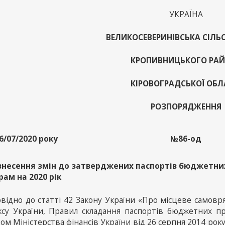
УКРАЇНА
ВЕЛИКОСЕВЕРИНІВСЬКА СІЛЬ
КРОПИВНИЦЬКОГО РА
КІРОВОГРАДСЬКОЇ ОБЛ
РОЗПОРЯДЖЕННЯ
6/07/2020 року
№86-од
внесення змін до затверджених паспортів бюджетни
рам на 2020 рік
овідно до статті 42 Закону України «Про місцеве самовр
ксу України, Правил складання паспортів бюджетних п
ом Міністерства фінансів України від 26 серпня 2014 ро