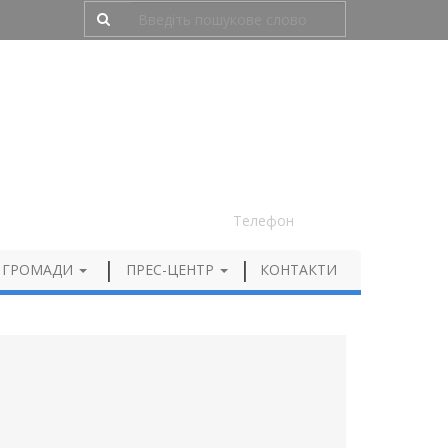
Людям з порушенням зору
050 012 72 99
Телефон
 ГРОМАДИ
ПРЕС-ЦЕНТР
КОНТАКТИ