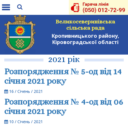
Toggle
navigation
Великосеверинівська
сільська рада
Кропивницького району,
Кіровоградської області
2021 рік
Розпорядження № 5-од від 14
січня 2021 року
16 / Січень / 2021
Розпорядження № 4-од від 06
січня 2021 року
10 / Січень / 2021