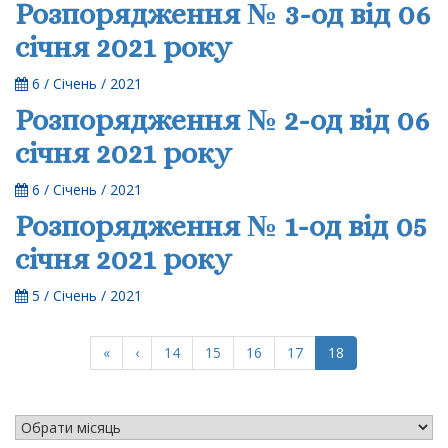
Розпорядження № 3-од від 06
січня 2021 року
6 / Січень / 2021
Розпорядження № 2-од від 06
січня 2021 року
6 / Січень / 2021
Розпорядження № 1-од від 05
січня 2021 року
5 / Січень / 2021
(current)
«
‹
14
15
16
17
18
АРХІВ НОВИН