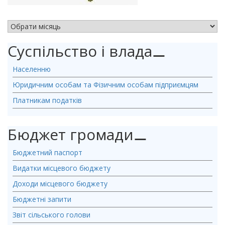
АРХІВ НОВИН
Суспільство і влада
⚊
Населенню
Юридичним особам та Фізичним особам підприємцям
Платникам податків
Бюджет громади
⚊
Бюджетний паспорт
Видатки місцевого бюджету
Доходи місцевого бюджету
Бюджетні запити
Звіт сільського голови