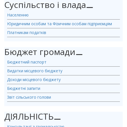
Суспільство і влада
⚊
Населенню
Юридичним особам та Фізичним особам підприємцям
Платникам податків
Бюджет громади
⚊
Бюджетний паспорт
Видатки місцевого бюджету
Доходи місцевого бюджету
Бюджетні запити
Звіт сільського голови
ДІЯЛЬНІСТЬ
⚊
Консультації з громадськістю